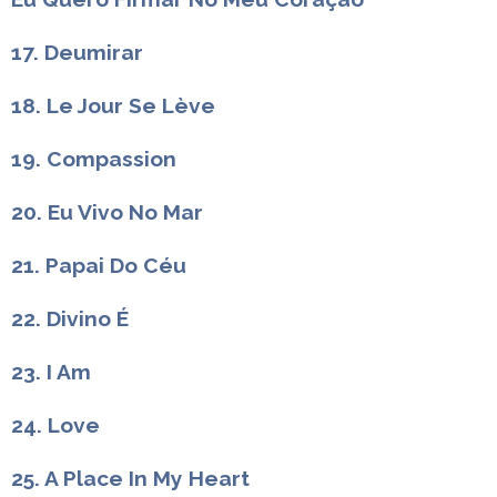
17. Deumirar
18. Le Jour Se Lève
19. Compassion
20. Eu Vivo No Mar
21. Papai Do Céu
22. Divino É
23. I Am
24. Love
25. A Place In My Heart