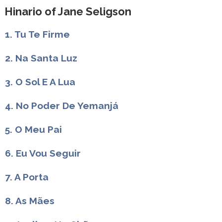
Hinario of Jane Seligson
1. Tu Te Firme
2. Na Santa Luz
3. O Sol E A Lua
4. No Poder De Yemanjá
5. O Meu Pai
6. Eu Vou Seguir
7. A Porta
8. As Mães