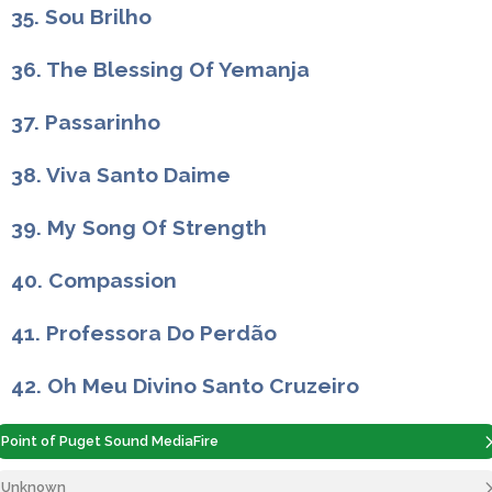
35. Sou Brilho
36. The Blessing Of Yemanja
37. Passarinho
38. Viva Santo Daime
39. My Song Of Strength
40. Compassion
41. Professora Do Perdão
42. Oh Meu Divino Santo Cruzeiro
Point of Puget Sound MediaFire
Unknown