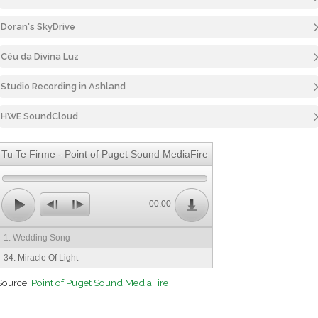
Doran's SkyDrive
Céu da Divina Luz
Studio Recording in Ashland
HWE SoundCloud
Tu Te Firme - Point of Puget Sound MediaFire
00:00
1. Wedding Song
34. Miracle Of Light
Source:
Point of Puget Sound MediaFire