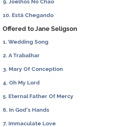
9. Joelhos No Chão
10. Está Chegando
Offered to Jane Seligson
1. Wedding Song
2. A Trabalhar
3. Mary Of Conception
4. Oh My Lord
5. Eternal Father Of Mercy
6. In God's Hands
7. Immaculate Love