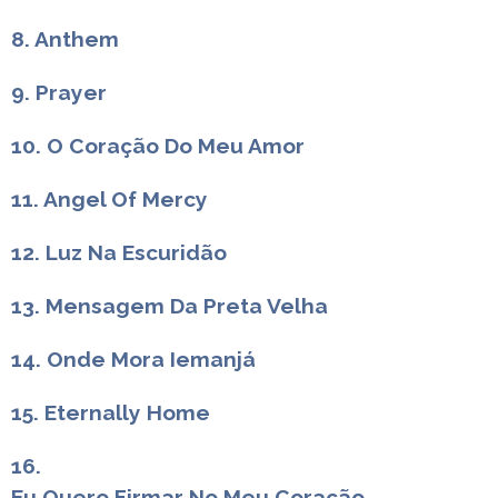
8. Anthem
9. Prayer
10. O Coração Do Meu Amor
11. Angel Of Mercy
12. Luz Na Escuridão
13. Mensagem Da Preta Velha
14. Onde Mora Iemanjá
15. Eternally Home
16.
Eu Quero Firmar No Meu Coração