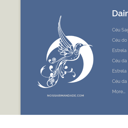
Dai
Céu Sa
Céu do
Estrela
Céu da
Estrela
Céu da
More...
NOSSAIRMANDADE.COM