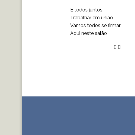
E todos juntos
Trabalhar em união
Vamos todos se firmar
Aqui neste salão