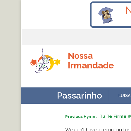
Nossa
Irmandade
Passarinho
LUISA
Tu Te Firme 
Previous Hymn ::
We don't have a recording for 