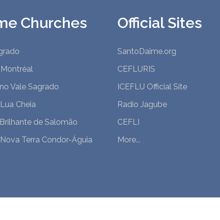
me Churches
Official Sites
grado
SantoDaime.org
 Montréal
CEFLURIS
 no Vale Sagrado
ICEFLU Official Site
 Lua Cheia
Radio Jagube
 Brilhante de Salomão
CEFLI
 Nova Terra Condor-Águia
More...