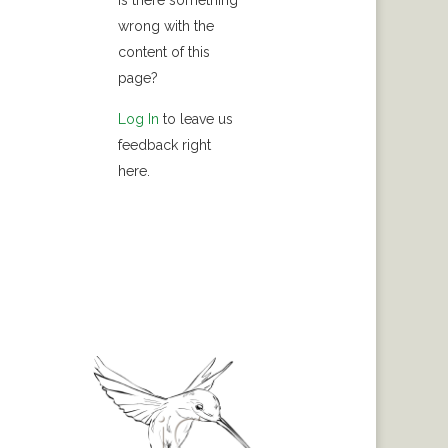
Is there something
wrong with the
content of this
page?
Log In
to leave us
feedback right
here.