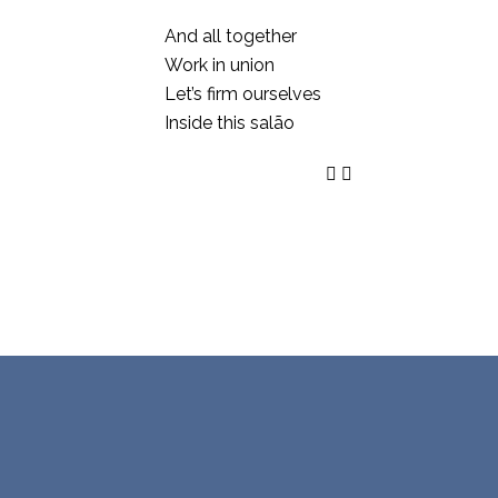
And all together
Work in union
Let’s firm ourselves
Inside this salão