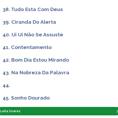
38. Tudo Esta Com Deus
39. Ciranda Do Alerta
40. Ui Ui Não Se Assuste
41. Contentamento
42. Bom Dia Estou Mirando
43. Na Nobreza Da Palavra
44.
45. Sonho Dourado
Leila Soares