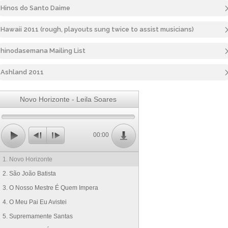
Hinos do Santo Daime
Hawaii 2011 (rough, playouts sung twice to assist musicians)
hinodasemana Mailing List
Ashland 2011
Novo Horizonte - Leila Soares
00:00
1. Novo Horizonte
2. São João Batista
3. O Nosso Mestre É Quem Impera
4. O Meu Pai Eu Avistei
5. Supremamente Santas