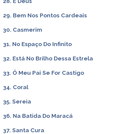
28. É Deus
29. Bem Nos Pontos Cardeais
30. Casmerim
31. No Espaço Do Infinito
32. Está No Brilho Dessa Estrela
33. Ó Meu Pai Se For Castigo
34. Coral
35. Sereia
36. Na Batida Do Maracá
37. Santa Cura