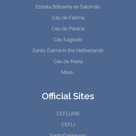
Estrela Brilhante de Salomão
Céu de Fátima
Céu do Paraná
Céu Sagrado
Santo Daime in the Netherlands
Céu de Maria
More...
Official Sites
CEFLURIS
CEFLI
SantoDaime.org