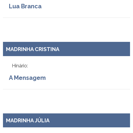
Lua Branca
MADRINHA CRISTINA
Hinário:
A Mensagem
MADRINHA JÚLIA