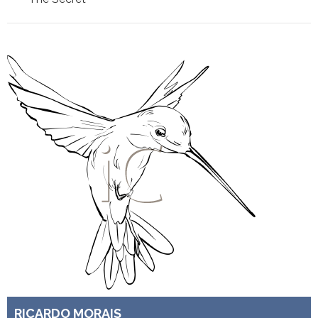
RICARDO MORAIS