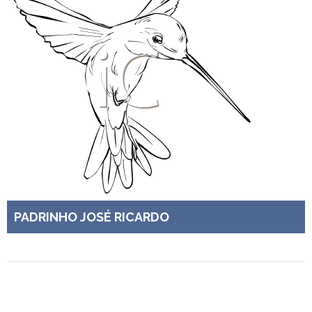
PADRINHO JOSÉ RICARDO