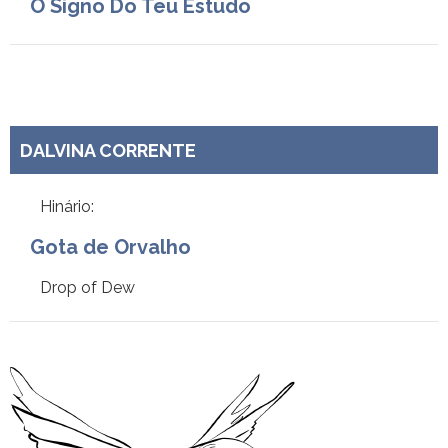
O Signo Do Teu Estudo
DALVINA CORRENTE
Hinário:
Gota de Orvalho
Drop of Dew