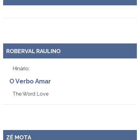
ROBERVAL RAULINO
Hinário:
O Verbo Amar
The Word Love
ZÉ MOTA