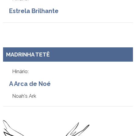
Estrela Brilhante
MADRINHA TETÊ
Hinário:
A Arca de Noé
Noah's Ark