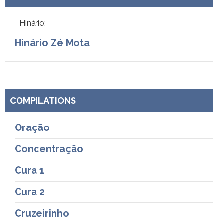
Hinário:
Hinário Zé Mota
COMPILATIONS
Oração
Concentração
Cura 1
Cura 2
Cruzeirinho