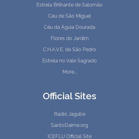
Estrela Brilhante de Salomão
Céu de São Miguel
Céu da Águia Dourada
Flores do Jardim
C.H.A.V.E. de São Pedro
Estrela no Vale Sagrado
More...
Official Sites
Radio Jagube
SantoDaime.org
ICEFLU Official Site