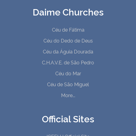
Daime Churches
Céu de Fátima
Céu do Dedo de Deus
Céu da Águia Dourada
C.H.A.V.E. de São Pedro
Céu do Mar
Céu de São Miguel
More...
Official Sites