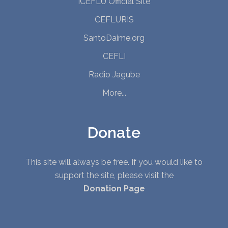
ICEFLU Official Site
CEFLURIS
SantoDaime.org
CEFLI
Radio Jagube
More...
Donate
This site will always be free. If you would like to
support the site, please visit the
Donation Page