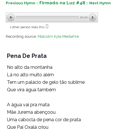
Firmado na Luz #48
Previous Hymn ::
:: Next Hymn
00:00
1 other person likes this
Recording source:
Malcolm Kyle MediaFire
Pena De Prata
No alto da montanha
Lá no alto muito além
Tem um palácio de gelo tão sublime
Que vira água também
A água vai pra mata
Mãe Jurema abençoou
Uma cabocla de pena cor de prata
Que Pai Oxalá criou