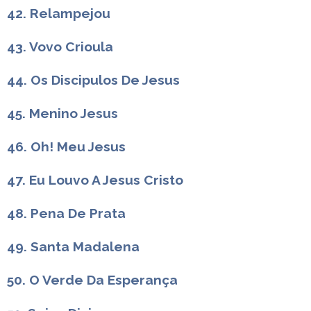
42. Relampejou
43. Vovo Crioula
44. Os Discipulos De Jesus
45. Menino Jesus
46. Oh! Meu Jesus
47. Eu Louvo A Jesus Cristo
48. Pena De Prata
49. Santa Madalena
50. O Verde Da Esperança