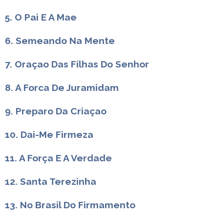
5. O Pai E A Mae
6. Semeando Na Mente
7. Oraçao Das Filhas Do Senhor
8. A Forca De Juramidam
9. Preparo Da Criaçao
10. Dai-Me Firmeza
11. A Força E A Verdade
12. Santa Terezinha
13. No Brasil Do Firmamento