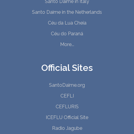
Santo Daime in Italy
Santo Daime in the Netherlands
Céu da Lua Cheia
Céu do Paraná
More...
Official Sites
SantoDaime.org
CEFLI
CEFLURIS
ICEFLU Official Site
Radio Jagube