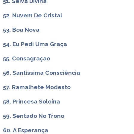
51. Seiva Divina
52. Nuvem De Cristal
53. Boa Nova
54. Eu Pedi Uma Graça
55. Consagraçao
56. Santíssima Consciência
57. Ramalhete Modesto
58. Princesa Soloína
59. Sentado No Trono
60. A Esperança