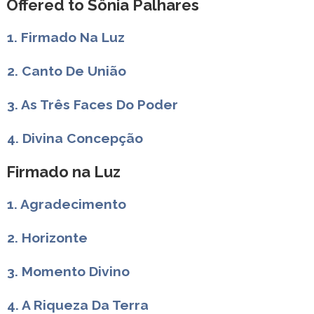
Offered to Sônia Palhares
1. Firmado Na Luz
2. Canto De União
3. As Três Faces Do Poder
4. Divina Concepção
Firmado na Luz
1. Agradecimento
2. Horizonte
3. Momento Divino
4. A Riqueza Da Terra