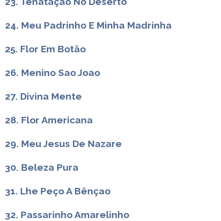
23. Tenataçao No Deserto
24. Meu Padrinho E Minha Madrinha
25. Flor Em Botão
26. Menino Sao Joao
27. Divina Mente
28. Flor Americana
29. Meu Jesus De Nazare
30. Beleza Pura
31. Lhe Peço A Bênçao
32. Passarinho Amarelinho