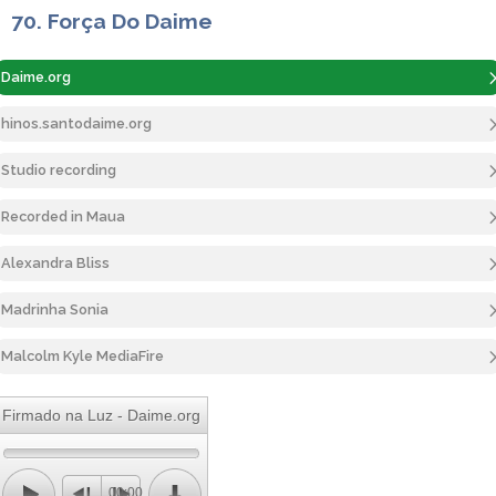
70. Força Do Daime
Daime.org
hinos.santodaime.org
Studio recording
Recorded in Maua
Alexandra Bliss
Madrinha Sonia
Malcolm Kyle MediaFire
Firmado na Luz - Daime.org
00:00