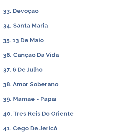
33. Devoçao
34. Santa Maria
35. 13 De Maio
36. Cançao Da Vida
37. 6 De Julho
38. Amor Soberano
39. Mamae - Papai
40. Tres Reis Do Oriente
41. Cego De Jericó