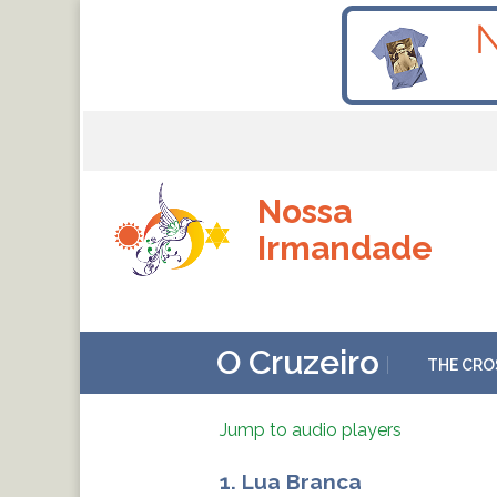
Nossa
Irmandade
O Cruzeiro
THE CRO
Jump to audio players
1. Lua Branca