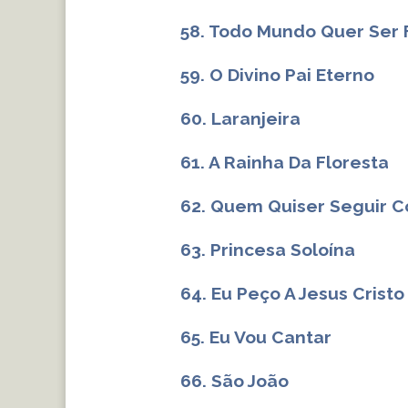
58. Todo Mundo Quer Ser 
59. O Divino Pai Eterno
60. Laranjeira
61. A Rainha Da Floresta
62. Quem Quiser Seguir 
63. Princesa Soloína
64. Eu Peço A Jesus Cristo
65. Eu Vou Cantar
66. São João