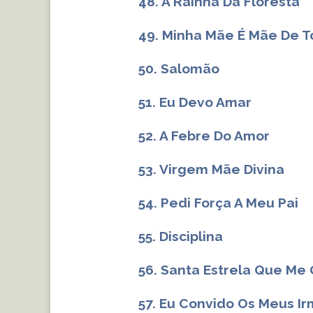
48. A Rainha Da Floresta
49. Minha Mãe É Mãe De 
50. Salomão
51. Eu Devo Amar
52. A Febre Do Amor
53. Virgem Mãe Divina
54. Pedi Força A Meu Pai
55. Disciplina
56. Santa Estrela Que Me 
57. Eu Convido Os Meus I