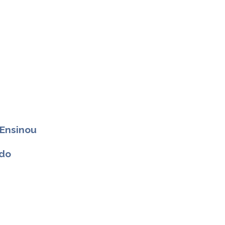
Ensinou
ado