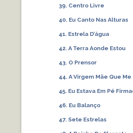
39. Centro Livre
40. Eu Canto Nas Alturas
41. Estrela D’água
42. A Terra Aonde Estou
43. O Prensor
44. A Virgem Mãe Que Me 
45. Eu Estava Em Pé Firm
46. Eu Balanço
47. Sete Estrelas