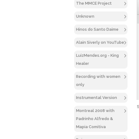
The MMCE Project
Unknown
Hinos do Santo Daime
Alain Siverly on YouTube
LuizMendes.org - King
Healer
Recording with women
only
Instrumental Version
S
Montreal 2008 with
Padrinho Alfredo &
Mapia Comitiva