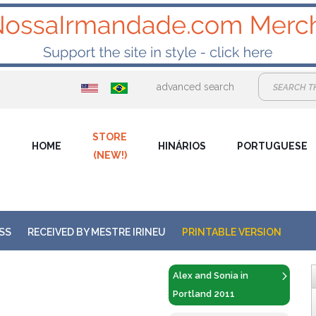
advanced search
STORE
HOME
HINÁRIOS
PORTUGUESE
(NEW!)
SS
RECEIVED BY
MESTRE IRINEU
PRINTABLE VERSION
Alex and Sonia in
Portland 2011