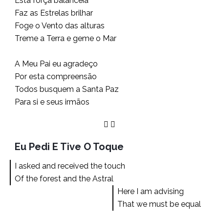
Esta força balanceia
Faz as Estrelas brilhar
Foge o Vento das alturas
Treme a Terra e geme o Mar
A Meu Pai eu agradeço
Por esta compreensão
Todos busquem a Santa Paz
Para si e seus irmãos
Eu Pedi E Tive O Toque
I asked and received the touch
Of the forest and the Astral
Here I am advising
That we must be equal