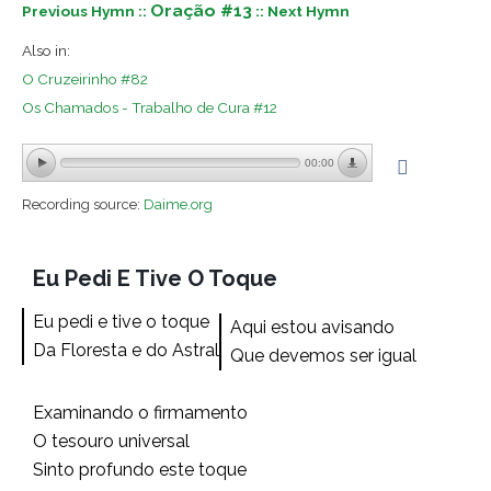
Oração #13
Previous Hymn ::
:: Next Hymn
Also in:
O Cruzeirinho #82
Os Chamados - Trabalho de Cura #12
00:00
Recording source:
Daime.org
Eu Pedi E Tive O Toque
Eu pedi e tive o toque
Aqui estou avisando
Da Floresta e do Astral
Que devemos ser igual
Examinando o firmamento
O tesouro universal
Sinto profundo este toque