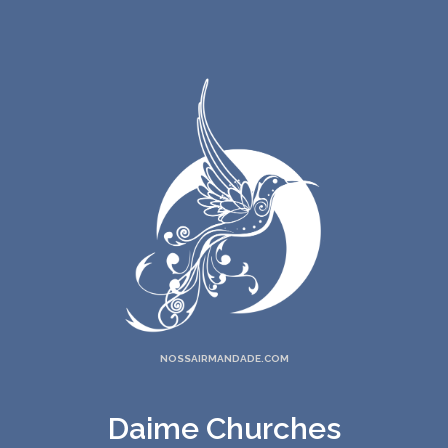
NOSSAIRMANDADE.COM
Daime Churches