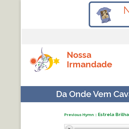
Nossa
Irmandade
Da Onde Vem Cava
Estrela Brilh
Previous Hymn ::