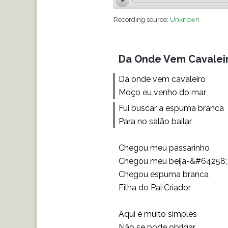
Recording source:
Unknown
Da Onde Vem Cavalei
Da onde vem cavaleiro
Moço eu venho do mar
Fui buscar a espuma branca
Para no salão bailar
Chegou meu passarinho
Chegou meu beija-&#64258;
Chegou espuma branca
Filha do Pai Criador
Aqui é muito simples
Não se pode obrigar