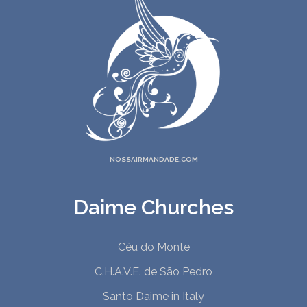
NOSSAIRMANDADE.COM
Daime Churches
Céu do Monte
C.H.A.V.E. de São Pedro
Santo Daime in Italy