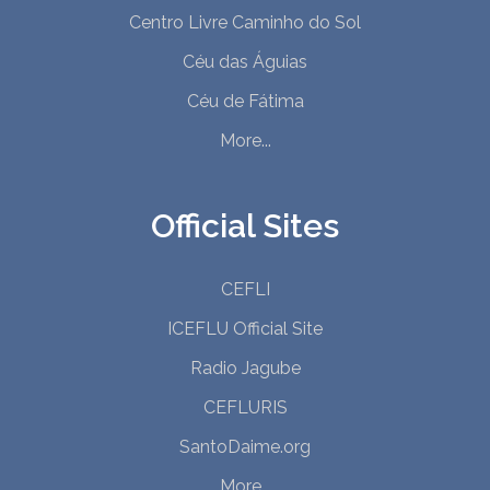
Centro Livre Caminho do Sol
Céu das Águias
Céu de Fátima
More...
Official Sites
CEFLI
ICEFLU Official Site
Radio Jagube
CEFLURIS
SantoDaime.org
More...