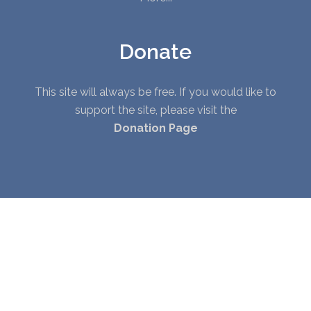
Donate
This site will always be free. If you would like to
support the site, please visit the
Donation Page
© Copyright 2010 - 2026. All Rights Reserved. |
Privacy Policy
|
Terms of Service