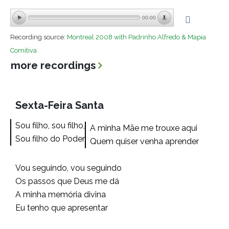
00:00
Recording source:
Montreal 2008 with Padrinho Alfredo & Mapia
Comitiva
more recordings
Sexta-Feira Santa
Sou filho, sou filho,
A minha Mãe me trouxe aqui
Sou filho do Poder
Quem quiser venha aprender
Vou seguindo, vou seguindo
Os passos que Deus me dá
A minha memória divina
Eu tenho que apresentar