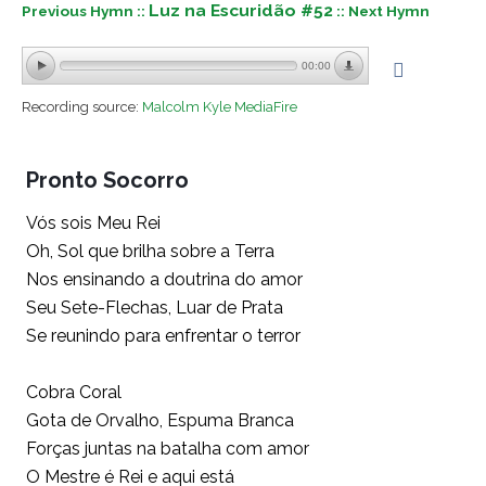
Luz na Escuridão #52
Previous Hymn ::
:: Next Hymn
00:00
Recording source:
Malcolm Kyle MediaFire
Pronto Socorro
Vós sois Meu Rei
Oh, Sol que brilha sobre a Terra
Nos ensinando a doutrina do amor
Seu Sete-Flechas, Luar de Prata
Se reunindo para enfrentar o terror
Cobra Coral
Gota de Orvalho, Espuma Branca
Forças juntas na batalha com amor
O Mestre é Rei e aqui está