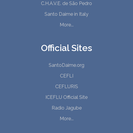
C.H.A.V.E. de São Pedro
Santo Daime in Italy
More...
Official Sites
SantoDaime.org
CEFLI
CEFLURIS
ICEFLU Official Site
Radio Jagube
More...