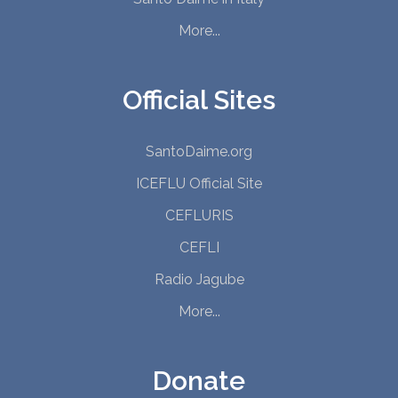
More...
Official Sites
SantoDaime.org
ICEFLU Official Site
CEFLURIS
CEFLI
Radio Jagube
More...
Donate