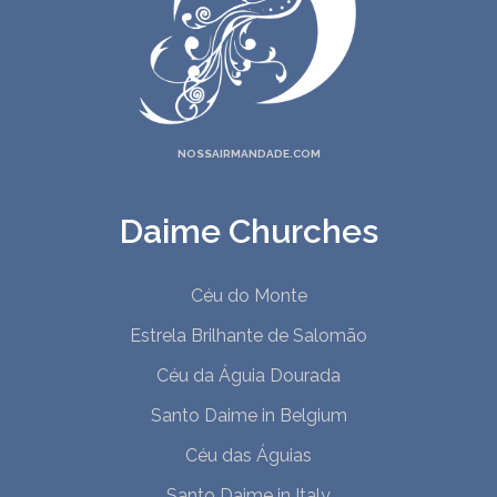
NOSSAIRMANDADE.COM
Daime Churches
Céu do Monte
Estrela Brilhante de Salomão
Céu da Águia Dourada
Santo Daime in Belgium
Céu das Águias
Santo Daime in Italy