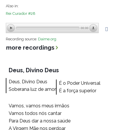
Also in:
Rei Curador #28
00:00
Recording source:
Daime.org
more recordings
Deus, Divino Deus
Deus, Divino Deus
É o Poder Universal
Soberana luz de amor
É a força superior
Vamos, vamos meus irmãos
Vamos todos nós cantar
Para Deus dar a nossa saúde
A Virgem Mãe nos perdoar