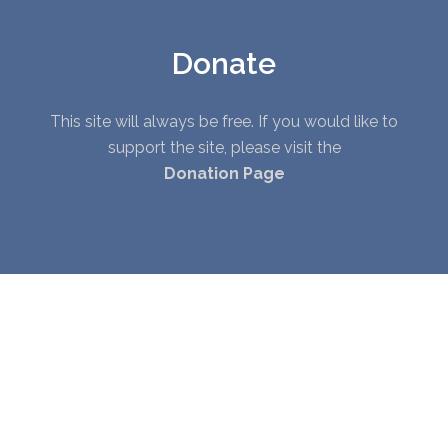
Donate
This site will always be free. If you would like to
support the site, please visit the
Donation Page
© Copyright 2010 - 2026. All Rights Reserved. |
Privacy Policy
|
Terms of Service