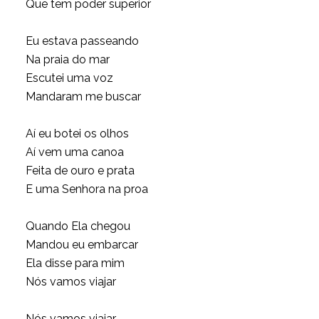
Que tem poder superior
Eu estava passeando
Na praia do mar
Escutei uma voz
Mandaram me buscar
Aí eu botei os olhos
Aí vem uma canoa
Feita de ouro e prata
E uma Senhora na proa
Quando Ela chegou
Mandou eu embarcar
Ela disse para mim
Nós vamos viajar
Nós vamos viajar