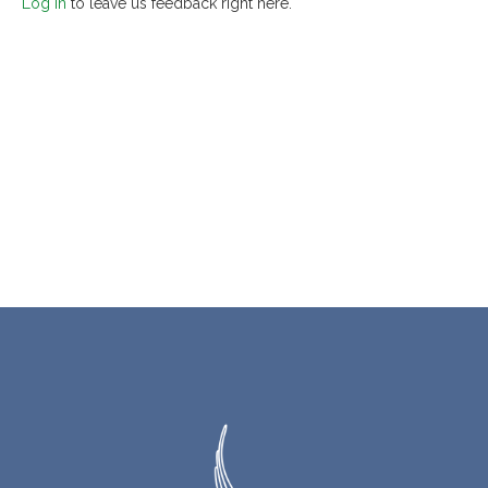
Log In
to leave us feedback right here.