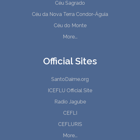
Céu Sagrado
Céu da Nova Terra Condor-Águia
Céu do Monte
More...
Official Sites
SantoDaime.org
ICEFLU Official Site
Radio Jagube
CEFLI
CEFLURIS
More...