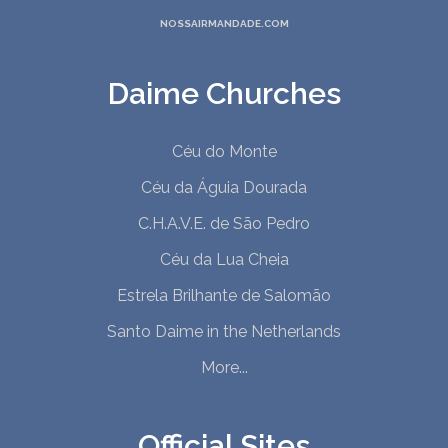
NOSSAIRMANDADE.COM
Daime Churches
Céu do Monte
Céu da Águia Dourada
C.H.A.V.E. de São Pedro
Céu da Lua Cheia
Estrela Brilhante de Salomão
Santo Daime in the Netherlands
More...
Official Sites