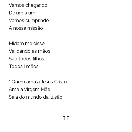
Vamos chegando
De um a um
Vamos cumprindo
A nossa missão
Midam me disse
Vai dando as mãos
São todos filhos
Todos irmãos
* Quem ama a Jesus Cristo
Ama a Virgem Mãe
Saia do mundo da ilusão