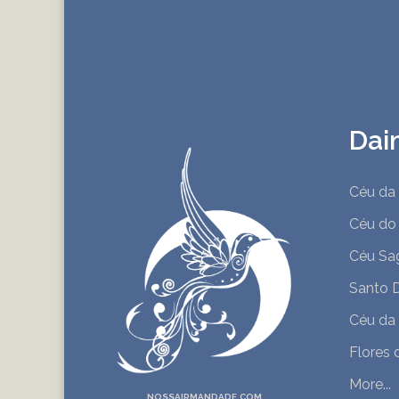
Dai
Céu da
Céu do
Céu Sa
Santo D
Céu da
Flores 
More...
NOSSAIRMANDADE.COM