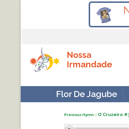
Nossa
Irmandade
Flor De Jagube
O Cruzeiro #
Previous Hymn ::