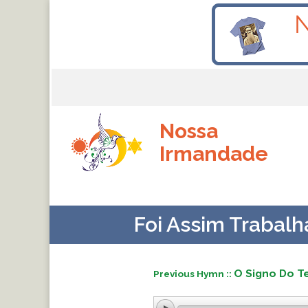
Nossa
Irmandade
Foi Assim Trabal
O Signo Do T
Previous Hymn ::