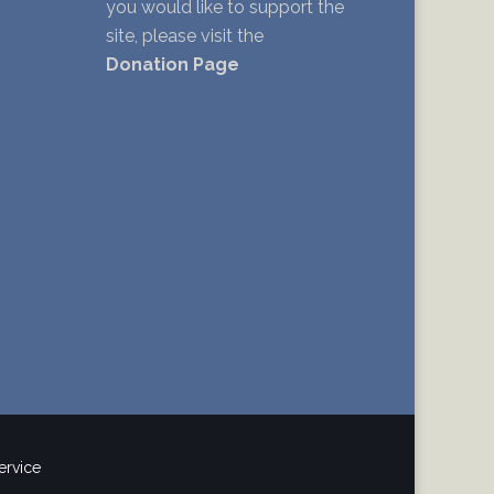
you would like to support the
site, please visit the
Donation Page
ervice