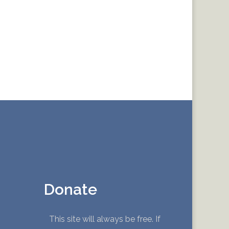
Donate
This site will always be free. If