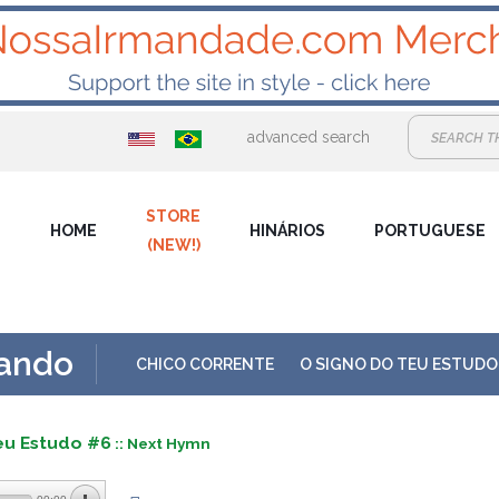
advanced search
STORE
HOME
HINÁRIOS
PORTUGUESE
(NEW!)
hando
CHICO CORRENTE
O SIGNO DO TEU ESTUDO
eu Estudo #6
:: Next Hymn