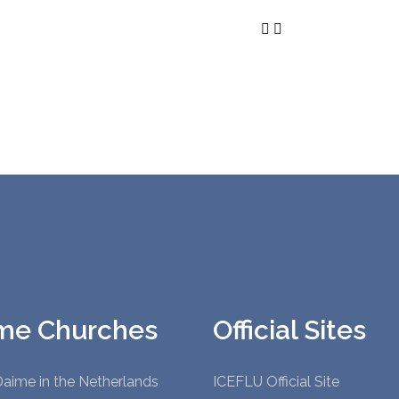
me Churches
Official Sites
aime in the Netherlands
ICEFLU Official Site