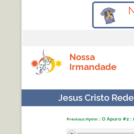
Nossa
Irmandade
Jesus Cristo Rede
O Apuro #2
Previous Hymn ::
: