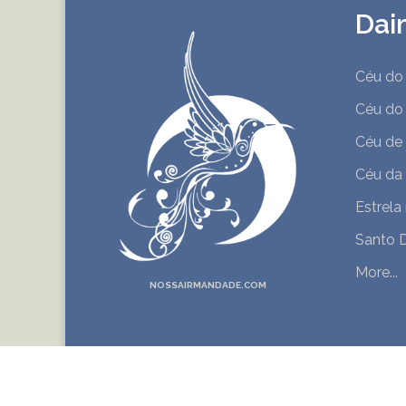
Dai
Céu do
Céu do
Céu de 
Céu da
Estrela
Santo 
More...
NOSSAIRMANDADE.COM