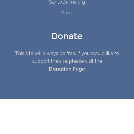
SantoDaime.org
More...
Donate
This site will always be free. If you would like to
support the site, please visit the
Donation Page
© Copyright 2010 - 2026. All Rights Reserved. |
Privacy Policy