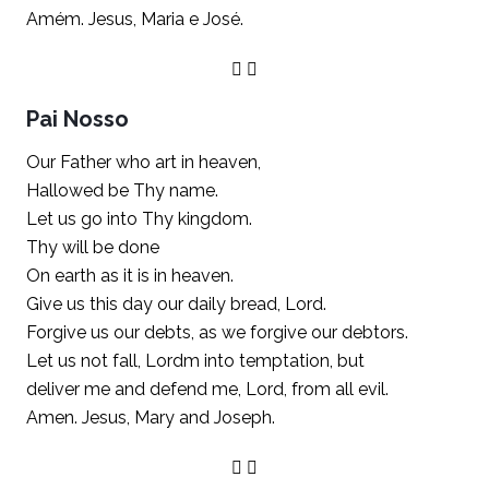
Amém. Jesus, Maria e José.
Pai Nosso
Our Father who art in heaven,
Hallowed be Thy name.
Let us go into Thy kingdom.
Thy will be done
On earth as it is in heaven.
Give us this day our daily bread, Lord.
Forgive us our debts, as we forgive our debtors.
Let us not fall, Lordm into temptation, but
deliver me and defend me, Lord, from all evil.
Amen. Jesus, Mary and Joseph.