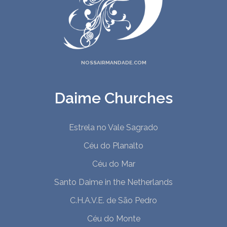
NOSSAIRMANDADE.COM
Daime Churches
Estrela no Vale Sagrado
Céu do Planalto
Céu do Mar
Santo Daime in the Netherlands
C.H.A.V.E. de São Pedro
Céu do Monte