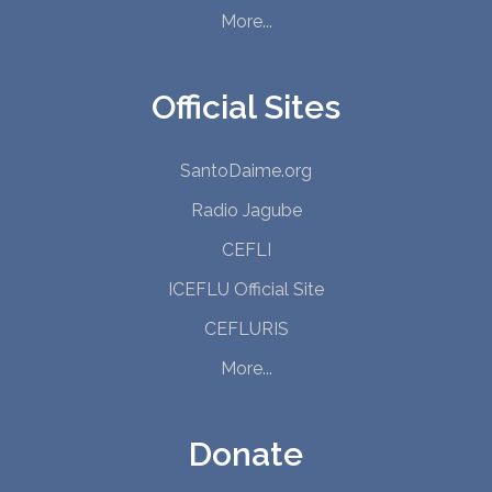
More...
Official Sites
SantoDaime.org
Radio Jagube
CEFLI
ICEFLU Official Site
CEFLURIS
More...
Donate