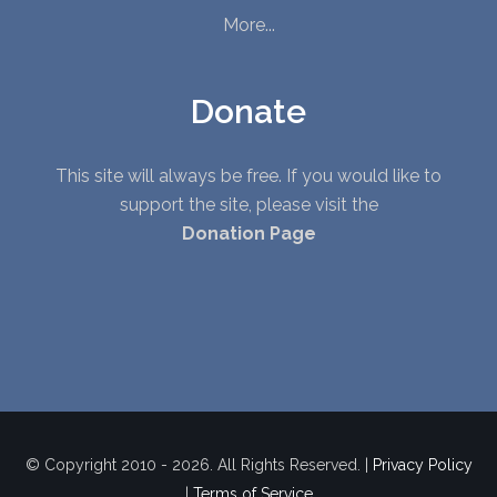
More...
Donate
This site will always be free. If you would like to
support the site, please visit the
Donation Page
© Copyright 2010 - 2026. All Rights Reserved. |
Privacy Policy
|
Terms of Service