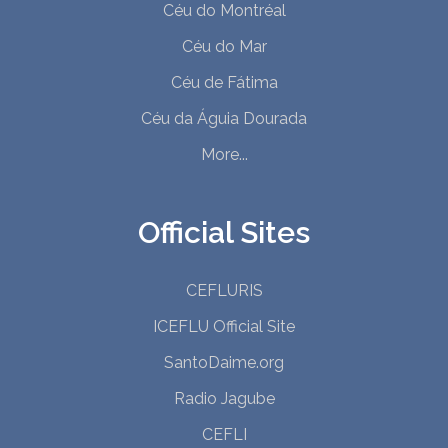
Céu do Montréal
Céu do Mar
Céu de Fátima
Céu da Águia Dourada
More...
Official Sites
CEFLURIS
ICEFLU Official Site
SantoDaime.org
Radio Jagube
CEFLI