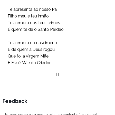
Te apresenta ao nosso Pai
Filho meu e teu irmão
Te alembra dos teus crimes
É quem te dá o Santo Perdão
Te alembra do nascimento
E de quem a Deus rogou
Que foi a Virgem Mãe
E Ela é Mãe do Criador
Feedback
Is there something wrong with the content of this page?