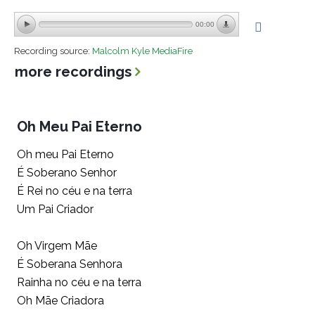
00:00
Recording source:
Malcolm Kyle MediaFire
more recordings
Oh Meu Pai Eterno
Oh meu Pai Eterno
É Soberano Senhor
É Rei no céu e na terra
Um Pai Criador
Oh Virgem Mãe
É Soberana Senhora
Rainha no céu e na terra
Oh Mãe Criadora