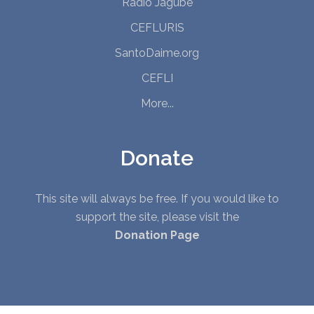
Radio Jagube
CEFLURIS
SantoDaime.org
CEFLI
More...
Donate
This site will always be free. If you would like to
support the site, please visit the
Donation Page