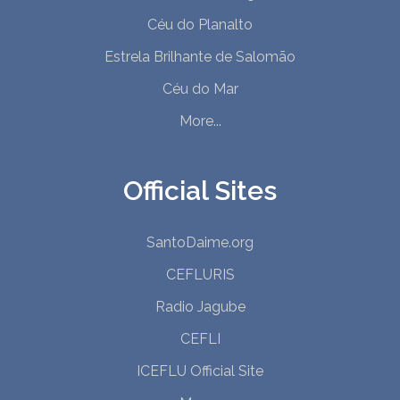
Céu do Planalto
Estrela Brilhante de Salomão
Céu do Mar
More...
Official Sites
SantoDaime.org
CEFLURIS
Radio Jagube
CEFLI
ICEFLU Official Site