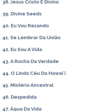
38. Jesus Cristo É Divino
39. Divine Seeds
40. Eu Vou Rezando
41. Se Lembrar Da União
42. Eu Sou A Vida
43. A Rocha Da Verdade
44. O Lindo Céu Do Hawai`i
45. Mistério Ancestral
46. Despedida
47. Água Da Vida