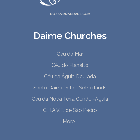
NOSSAIRMANDADE.COM
Daime Churches
Céu do Mar
Céu do Planalto
Céu da Águia Dourada
Santo Daime in the Netherlands
Céu da Nova Terra Condor-Águia
C.H.A.V.E. de São Pedro
More...