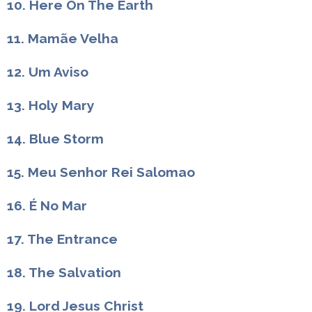
10. Here On The Earth
11. Mamãe Velha
12. Um Aviso
13. Holy Mary
14. Blue Storm
15. Meu Senhor Rei Salomao
16. É No Mar
17. The Entrance
18. The Salvation
19. Lord Jesus Christ