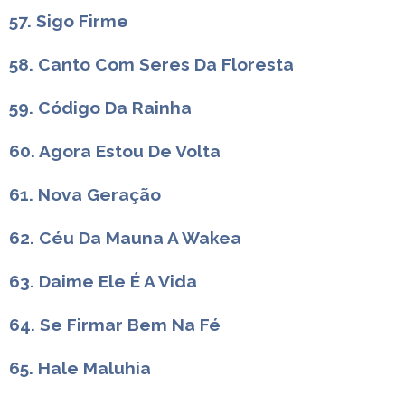
57. Sigo Firme
58. Canto Com Seres Da Floresta
59. Código Da Rainha
60. Agora Estou De Volta
61. Nova Geração
62. Céu Da Mauna A Wakea
63. Daime Ele É A Vida
64. Se Firmar Bem Na Fé
65. Hale Maluhia