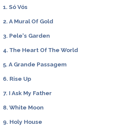
1. Só Vós
2. A Mural Of Gold
3. Pele's Garden
4. The Heart Of The World
5. A Grande Passagem
6. Rise Up
7. I Ask My Father
8. White Moon
9. Holy House