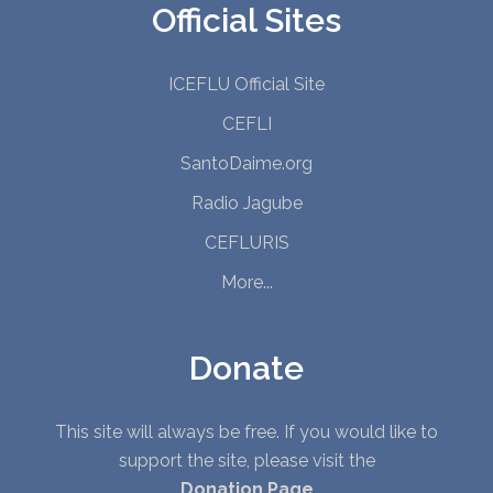
Official Sites
ICEFLU Official Site
CEFLI
SantoDaime.org
Radio Jagube
CEFLURIS
More...
Donate
This site will always be free. If you would like to
support the site, please visit the
Donation Page