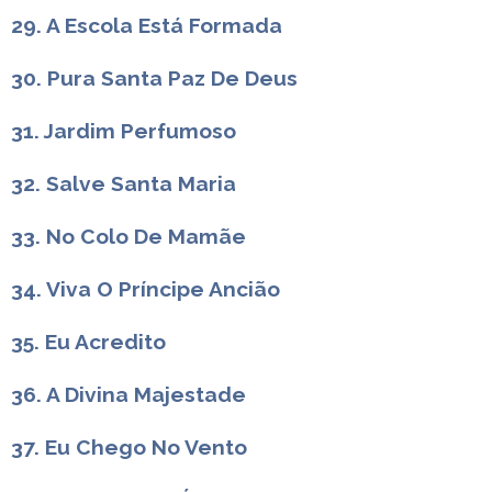
29. A Escola Está Formada
30. Pura Santa Paz De Deus
31. Jardim Perfumoso
32. Salve Santa Maria
33. No Colo De Mamãe
34. Viva O Príncipe Ancião
35. Eu Acredito
36. A Divina Majestade
37. Eu Chego No Vento