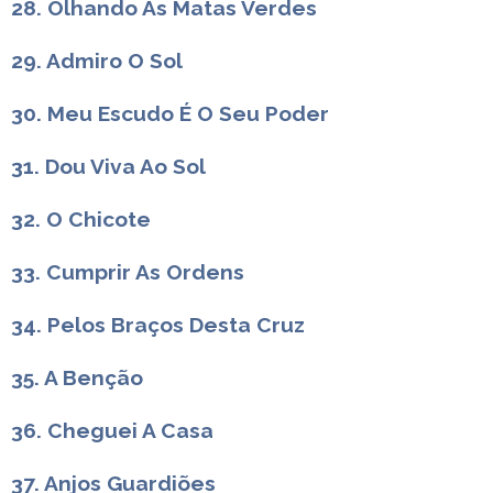
28. Olhando As Matas Verdes
29. Admiro O Sol
30. Meu Escudo É O Seu Poder
31. Dou Viva Ao Sol
32. O Chicote
33. Cumprir As Ordens
34. Pelos Braços Desta Cruz
35. A Benção
36. Cheguei A Casa
37. Anjos Guardiões