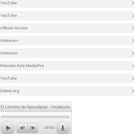
YouTube
YouTube
Official Version
Unknown
Unknown
Malcolm Kyle MediaFire
YouTube
Daime.org
O Livrinho do Apocalipse - Incabocla
00:00