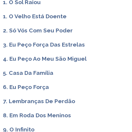
1. O Sol Raiou
1. O Velho Está Doente
2. Só Vós Com Seu Poder
3. Eu Peço Força Das Estrelas
4. Eu Peço Ao Meu São Miguel
5. Casa Da Família
6. Eu Peço Força
7. Lembranças De Perdão
8. Em Roda Dos Meninos
9. O Infinito