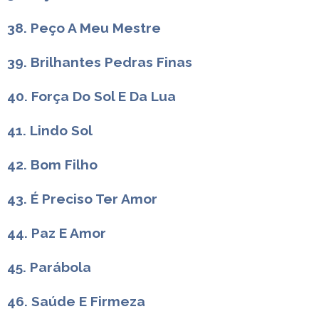
38. Peço A Meu Mestre
39. Brilhantes Pedras Finas
40. Força Do Sol E Da Lua
41. Lindo Sol
42. Bom Filho
43. É Preciso Ter Amor
44. Paz E Amor
45. Parábola
46. Saúde E Firmeza