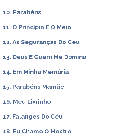
10. Parabéns
11. O Princípio E O Meio
12. As Seguranças Do Céu
13. Deus É Quem Me Domina
14. Em Minha Memória
15. Parabéns Mamãe
16. Meu Livrinho
17. Falanges Do Céu
18. Eu Chamo O Mestre