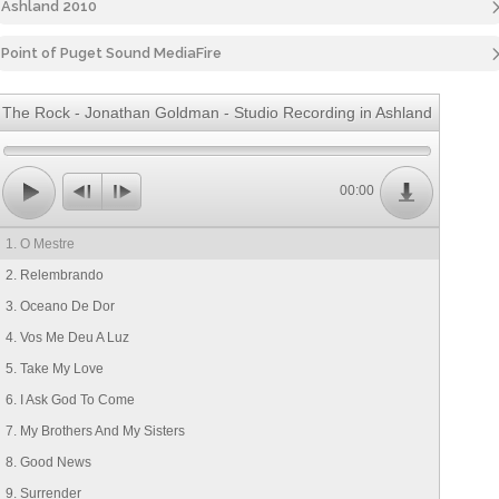
Ashland 2010
Point of Puget Sound MediaFire
The Rock - Jonathan Goldman - Studio Recording in Ashland
00:00
1. O Mestre
2. Relembrando
3. Oceano De Dor
4. Vos Me Deu A Luz
5. Take My Love
6. I Ask God To Come
7. My Brothers And My Sisters
8. Good News
9. Surrender