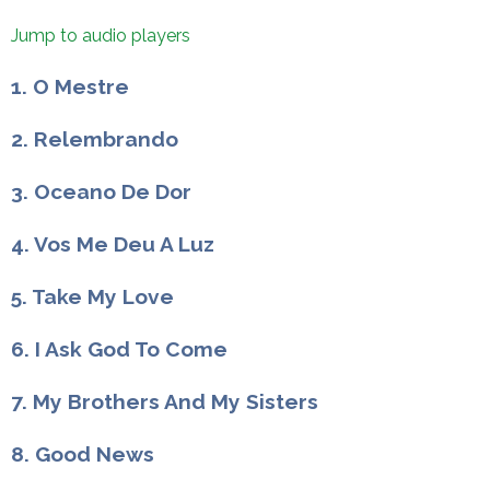
Jump to audio players
1. O Mestre
2. Relembrando
3. Oceano De Dor
4. Vos Me Deu A Luz
5. Take My Love
6. I Ask God To Come
7. My Brothers And My Sisters
8. Good News