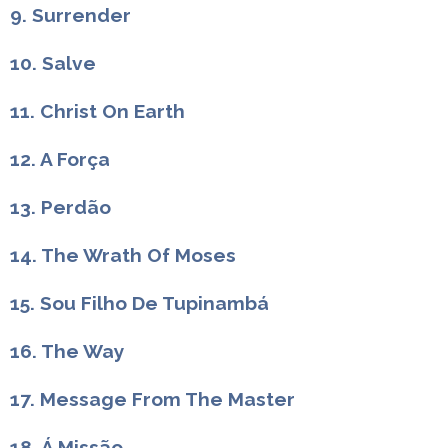
9. Surrender
10. Salve
11. Christ On Earth
12. A Força
13. Perdão
14. The Wrath Of Moses
15. Sou Filho De Tupinambá
16. The Way
17. Message From The Master
18. Á Missão