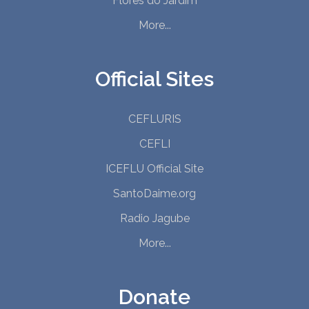
Flores do Jardim
More...
Official Sites
CEFLURIS
CEFLI
ICEFLU Official Site
SantoDaime.org
Radio Jagube
More...
Donate