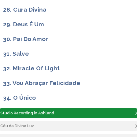
28. Cura Divina
29. Deus É Um
30. Pai Do Amor
31. Salve
32. Miracle Of Light
33. Vou Abraçar Felicidade
34. O Único
Studio Recording in Ashland
Céu da Divina Luz