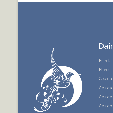
Dai
Estrela
Flores 
Céu da
Céu da
Céu de
Céu do