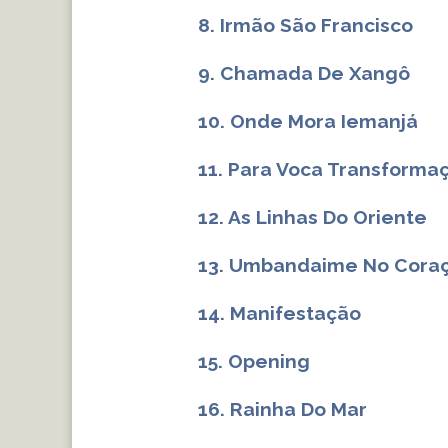
8. Irmão São Francisco
9. Chamada De Xangô
10. Onde Mora Iemanjá
11. Para Voca Transforma
12. As Linhas Do Oriente
13. Umbandaime No Cora
14. Manifestação
15. Opening
16. Rainha Do Mar