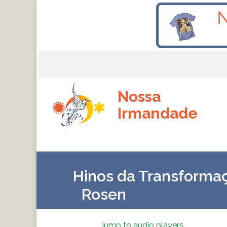
Nossa
Irmandade
Hinos da Transforma
Rosen
Jump to audio players