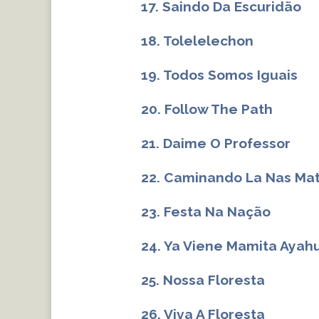
17. Saindo Da Escuridão
18. Tolelelechon
19. Todos Somos Iguais
20. Follow The Path
21. Daime O Professor
22. Caminando La Nas Ma
23. Festa Na Nação
24. Ya Viene Mamita Ayah
25. Nossa Floresta
26. Viva A Floresta