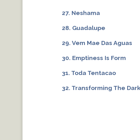
27. Neshama
28. Guadalupe
29. Vem Mae Das Aguas
30. Emptiness Is Form
31. Toda Tentacao
32. Transforming The Dar