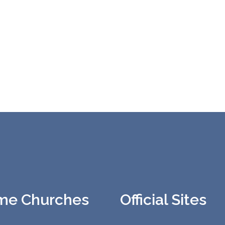
me Churches
Official Sites