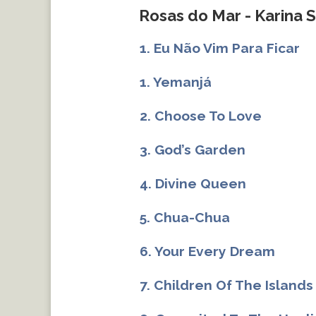
Rosas do Mar - Karina S
1. Eu Não Vim Para Ficar
1. Yemanjá
2. Choose To Love
3. God’s Garden
4. Divine Queen
5. Chua-Chua
6. Your Every Dream
7. Children Of The Islands