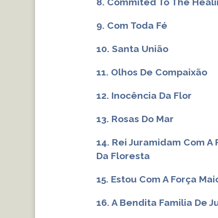
8. Commited To The Heal
9. Com Toda Fé
10. Santa União
11. Olhos De Compaixão
12. Inocência Da Flor
13. Rosas Do Mar
14. Rei Juramidam Com A 
Da Floresta
15. Estou Com A Força Mai
16. A Bendita Familia De 