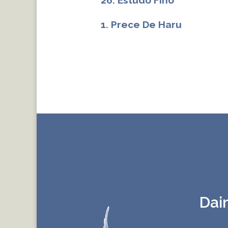
26. Estudo Fino
1. Prece De Haru
Dai