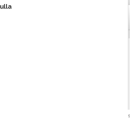
ulla
S