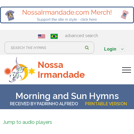
advanced search
S
Login
e
Nossa
a
Irmandade
r
c
h
Morning and Sun Hymns
:
RECEIVED BY
PADRINHO ALFREDO
PRINTABLE VERSION
Jump to audio players