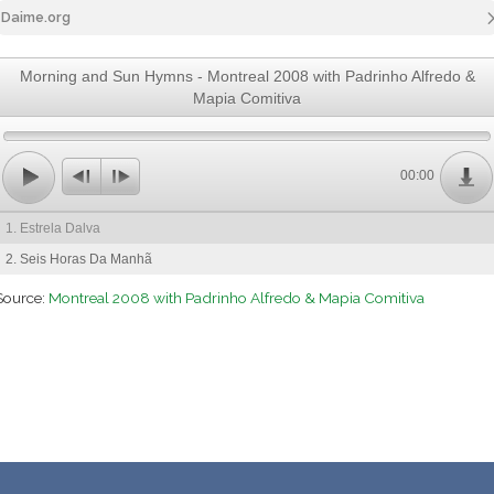
Daime.org
Morning and Sun Hymns - Montreal 2008 with Padrinho Alfredo &
Mapia Comitiva
00:00
1. Estrela Dalva
2. Seis Horas Da Manhã
Source:
Montreal 2008 with Padrinho Alfredo & Mapia Comitiva