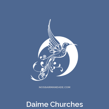
NOSSAIRMANDADE.COM
Daime Churches