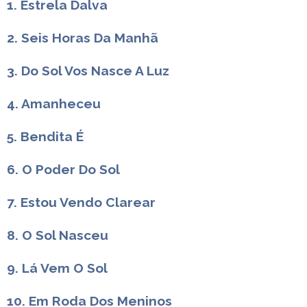
1. Estrela Dalva
2. Seis Horas Da Manhã
3. Do Sol Vos Nasce A Luz
4. Amanheceu
5. Bendita É
6. O Poder Do Sol
7. Estou Vendo Clarear
8. O Sol Nasceu
9. Lá Vem O Sol
10. Em Roda Dos Meninos