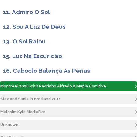
11. Admiro O Sol
12. Sou A Luz De Deus
13. O Sol Raiou
15. Luz Na Escuridão
16. Caboclo Balança As Penas
Montreal 2008 with Padrinho Alfredo & Mapia Comitiva
Alex and Sonia in Portland 2011
Malcolm Kyle MediaFire
Unknown