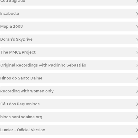
Ceu Sagrado
Incabocla
Mapiá 2008
Doran's SkyDrive
The MMCE Project
Original Recordings with Padrinho Sebastião
Hinos do Santo Daime
Recording with women only
Céu dos Pequeninos
hinos.santodaime.org
Lumiar - Official Version