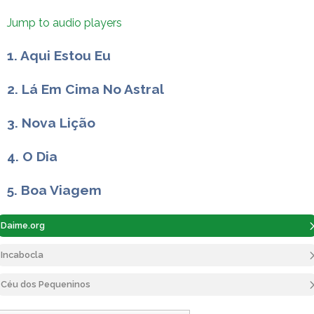
Jump to audio players
1. Aqui Estou Eu
2. Lá Em Cima No Astral
3. Nova Lição
4. O Dia
5. Boa Viagem
Daime.org
Incabocla
Céu dos Pequeninos