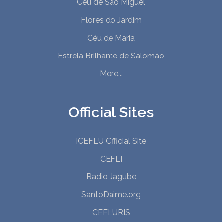
Céu de São Miguel
Flores do Jardim
Céu de Maria
Estrela Brilhante de Salomão
More...
Official Sites
ICEFLU Official Site
CEFLI
Radio Jagube
SantoDaime.org
CEFLURIS