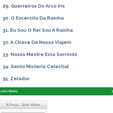
29. Guerreiros Do Arco Iris
30. O Excercito Da Rainha
31. Eu Sou O Rei Sou A Rainha
32. A Chave Da Nossa Viajem
33. Nosso Mestre Esta Sorrindo
34. Santo Misterio Celestial
35. Zelador
John Minks
A Força - John Minks