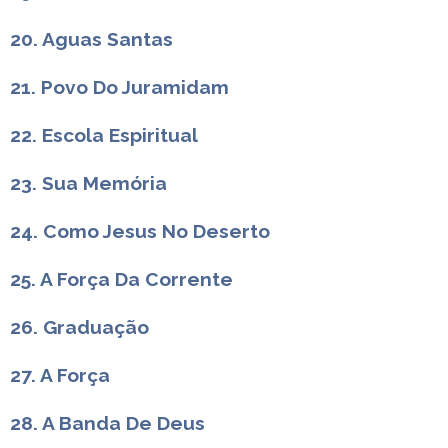
20. Aguas Santas
21. Povo Do Juramidam
22. Escola Espiritual
23. Sua Memória
24. Como Jesus No Deserto
25. A Força Da Corrente
26. Graduação
27. A Força
28. A Banda De Deus